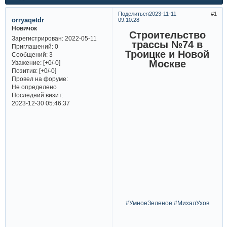
Поделиться
2023-11-11
1
orryaqetdr
09:10:28
Новичок
Строительство
Зарегистрирован
: 2022-05-11
трассы №74 в
Приглашений:
0
Троицке и Новой
Сообщений:
3
Москве
Уважение:
[+0/-0]
Позитив:
[+0/-0]
Провел на форуме:
Не определено
Последний визит:
2023-12-30 05:46:37
#УмноеЗеленое #МихалУхов