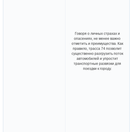
Говоря о личных страхах и
опасениях, не менее важно
отметить и преимущества. Как
правило, трасса 74 позволит
существенно разгрузить поток
автомобилей и упростит
транспортные развязки для
поездки к городу.