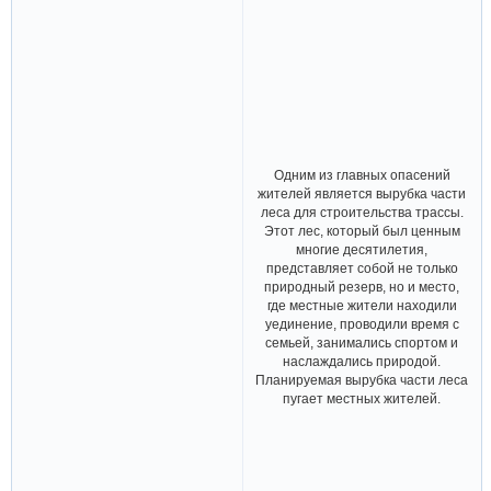
Одним из главных опасений
жителей является вырубка части
леса для строительства трассы.
Этот лес, который был ценным
многие десятилетия,
представляет собой не только
природный резерв, но и место,
где местные жители находили
уединение, проводили время с
семьей, занимались спортом и
наслаждались природой.
Планируемая вырубка части леса
пугает местных жителей.