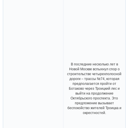
В последние несколько лет в
Новой Москве вспыхнул спор о
строительстве четырехполосной
дороги – трассы №74, которая
предполагается пройти от
Ботаково через Троицкий лес и
выйти на продолжение
Октябрьского проспекта. Это
предложение вызывает
беспокойство жителей Троицка и
окрестностей.