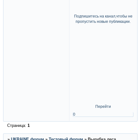
Подпишитесь на канал,чтобы не
пропустить новые публикации.
Перейти
0
Страница:
1
»
UKRAINE форум
»
Тестовый форум
»
Вырубка леса