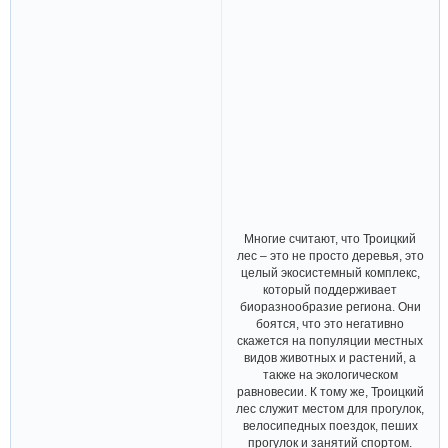
Многие считают, что Троицкий
лес – это не просто деревья, это
целый экосистемный комплекс,
который поддерживает
биоразнообразие региона. Они
боятся, что это негативно
скажется на популяции местных
видов животных и растений, а
также на экологическом
равновесии. К тому же, Троицкий
лес служит местом для прогулок,
велосипедных поездок, пеших
прогулок и занятий спортом.